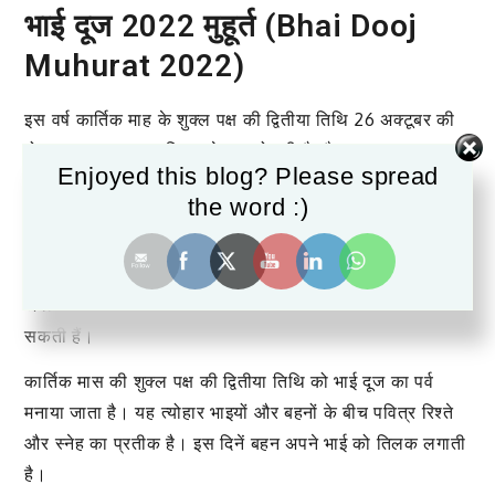
भाई दूज 2022 मुहूर्त (Bhai Dooj
Muhurat 2022)
इस वर्ष कार्तिक माह के शुक्ल पक्ष की द्वितीया तिथि 26 अक्टूबर की
दोपहर 2 बजकर 42 मिनट से शुरू हो रही है और 27 अक्टूबर
Enjoyed this blog? Please spread
दोपहर 12 बजकर 45 मिनट पर समाप्त होगी। यही कारण है कि कुछ
the word :)
जगहों पर भाई दूज का त्योहार 27 अक्टूबर को भी मनाया जाएगा।
26 अक्टूबर को दोपहर 1 बजकर 12 मिनट से दोपहर 3 बजकर 27
मिनट (26 अक्टूबर 2022) तक भाई दूज पूजा का शुभ मुहूर्त है। इस
अवधि के दौरान बहनें अपने भाई को तिलक लगाकर भोजन करवा
सकती हैं।
कार्तिक मास की शुक्ल पक्ष की द्वितीया तिथि को भाई दूज का पर्व
मनाया जाता है। यह त्योहार भाइयों और बहनों के बीच पवित्र रिश्ते
और स्नेह का प्रतीक है। इस दिनें बहन अपने भाई को तिलक लगाती
है।