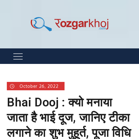
Skip
to
content
Rozgarkhoj
रोजगार खोजने का सबसे आसान तरीका !
Menu
October 26, 2022
Bhai Dooj : क्यो मनाया
जाता है भाई दूज, जानिए टीका
लगाने का शुभ मुहूर्त, पूजा विधि